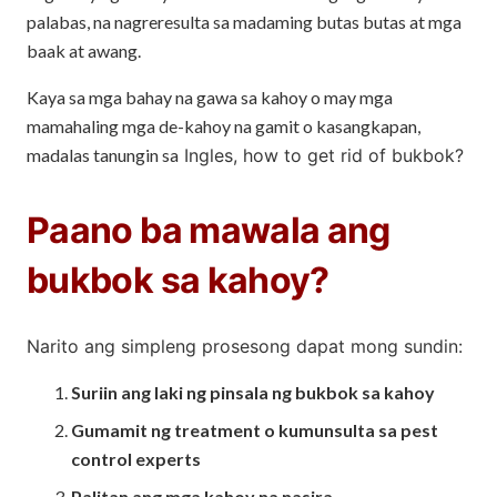
palabas, na nagreresulta sa madaming butas butas at mga
baak at awang.
Kaya sa mga bahay na gawa sa kahoy o may mga
mamahaling mga de-kahoy na gamit o kasangkapan,
madalas tanungin sa
Ingles, how to get rid of bukbok?
Paano ba mawala ang
bukbok sa kahoy?
Narito ang simpleng prosesong dapat mong sundin:
Suriin ang laki ng pinsala ng bukbok sa kahoy
Gumamit ng treatment o kumunsulta sa pest
control experts
Palitan ang mga kahoy na nasira