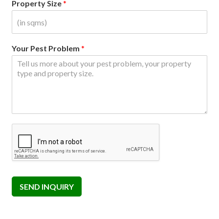
Property Size
*
Your Pest Problem
*
SEND INQUIRY