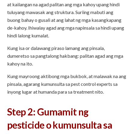
at kailangan na agad palitan ang mga kahoy upang hindi
tuluyang mawasak ang struktura. Suriing mabuti ang
buong bahay o gusali at ang lahat ng mga kasangkapang
de-kahoy. Ihiwalay agad ang mga napinsala sa hindi upang
hindi lalong kumalat.
Kung isa or dalawang piraso lamang ang pinsala,
dumeretso sa pangtalong hakbang: palitan agad ang mga
kahoy na ito.
Kung mayroong aktibong mga bukbok, at malawak na ang
pinsala, agarang kumunsulta sa pest control experts sa
inyong lugar at humanda para sa treatment nito.
Step 2: Gumamit ng
pesticide o kumunsulta sa