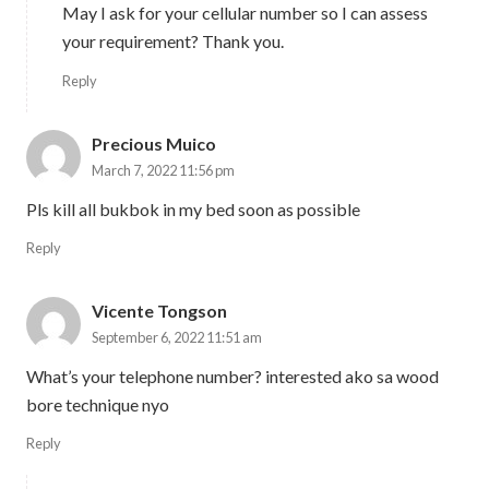
May I ask for your cellular number so I can assess
your requirement? Thank you.
Reply
Precious Muico
March 7, 2022 11:56 pm
Pls kill all bukbok in my bed soon as possible
Reply
Vicente Tongson
September 6, 2022 11:51 am
What’s your telephone number? interested ako sa wood
bore technique nyo
Reply