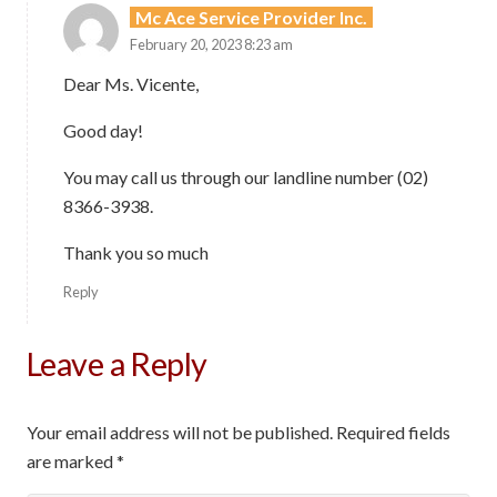
Mc Ace Service Provider Inc.
February 20, 2023 8:23 am
Dear Ms. Vicente,
Good day!
You may call us through our landline number (02)
8366-3938.
Thank you so much
Reply
Leave a Reply
Your email address will not be published.
Required fields
are marked
*